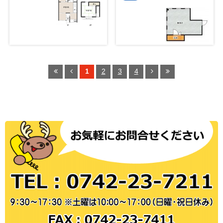
1
2
3
4