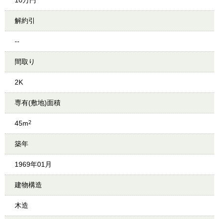
10万円
解約引
--
間取り
2K
専有(敷地)面積
45m
2
築年
1969年01月
建物構造
木造