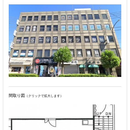
間取り図
（クリックで拡大します）