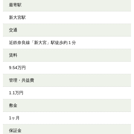
最寄駅
新大宮駅
交通
近鉄奈良線「新大宮」駅徒歩約１分
賃料
9.54万円
管理・共益費
1.1万円
敷金
1ヶ月
保証金