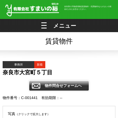
奈良県の不動産情報(賃貸物件・売買物件)ならすまいの裕
(ゆたか)にお任せください。
メニュー
賃貸物件
事務所
新着
奈良市大宮町５丁目
物件問合せフォームへ
物件番号：C-001441 有効期限：--
写真
（クリックで拡大します）