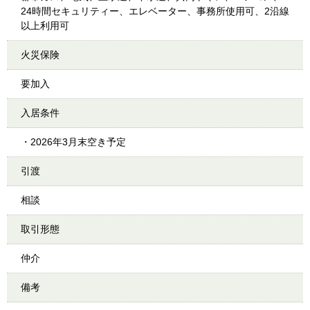
24時間セキュリティー、エレベーター、事務所使用可、2沿線
以上利用可
火災保険
要加入
入居条件
・2026年3月末空き予定
引渡
相談
取引形態
仲介
備考