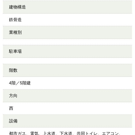
建物構造
鉄骨造
業種別
駐車場
階数
4階／5階建
方向
西
設備
都市ガス、電気、上水道、下水道、共同トイレ、エアコン、