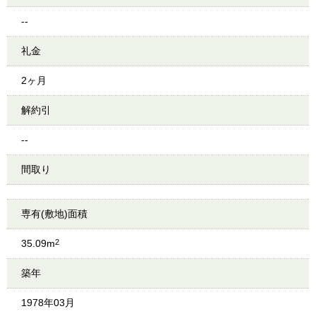
--
礼金
2ヶ月
解約引
--
間取り
専有(敷地)面積
35.09m
2
築年
1978年03月